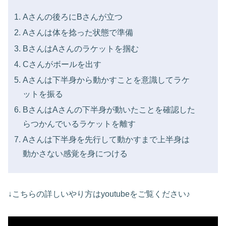
Aさんの後ろにBさんが立つ
Aさんは体を捻った状態で準備
BさんはAさんのラケットを掴む
Cさんがボールを出す
Aさんは下半身から動かすことを意識してラケ
ットを振る
BさんはAさんの下半身が動いたことを確認した
らつかんでいるラケットを離す
Aさんは下半身を先行して動かすまで上半身は
動かさない感覚を身につける
↓こちらの詳しいやり方はyoutubeをご覧ください♪