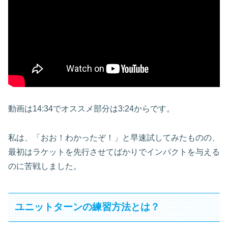
動画は14:34でオススメ部分は3:24からです。
私は、「おお！わかったぞ！」と早速試してみたものの、
最初はラケットを先行させてばかりでインパクトを与える
のに苦戦しました。
ユニットターンの練習方法とは？