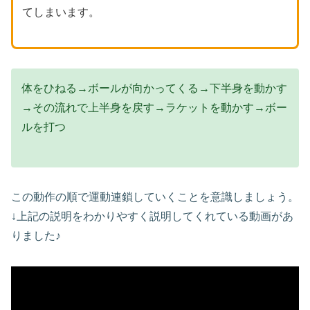
てしまいます。
体をひねる→ボールが向かってくる→下半身を動かす
→その流れで上半身を戻す→ラケットを動かす→ボー
ルを打つ
この動作の順で運動連鎖していくことを意識しましょう。
↓上記の説明をわかりやすく説明してくれている動画があ
りました♪