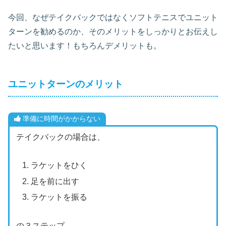
今回、なぜテイクバックではなくソフトテニスでユニット
ターンを勧めるのか、そのメリットをしっかりとお伝えし
たいと思います！もちろんデメリットも。
ユニットターンのメリット
準備に時間がかからない
テイクバックの場合は、
ラケットをひく
足を前に出す
ラケットを振る
の３ステップ。