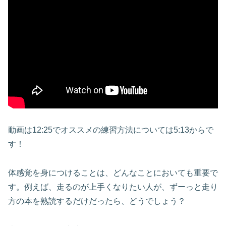
動画は12:25でオススメの練習方法については5:13からで
す！
体感覚を身につけることは、どんなことにおいても重要で
す。例えば、走るのが上手くなりたい人が、ずーっと走り
方の本を熟読するだけだったら、どうでしょう？