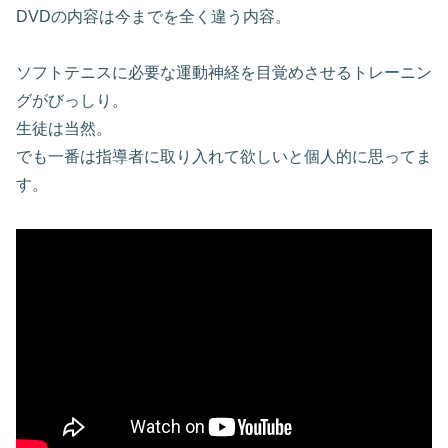
DVDの内容は今までを全く違う内容。
ソフトテニスに必要な運動神経を目覚めさせるトレーニン
グがびっしり。
生徒は当然。
でも一番は指導者に取り入れて欲しいと個人的に思ってま
す。