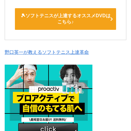
🎾ソフトテニスが上達するオススメDVDは
こちら♪
野口英一が教えるソフトテニス上達革命