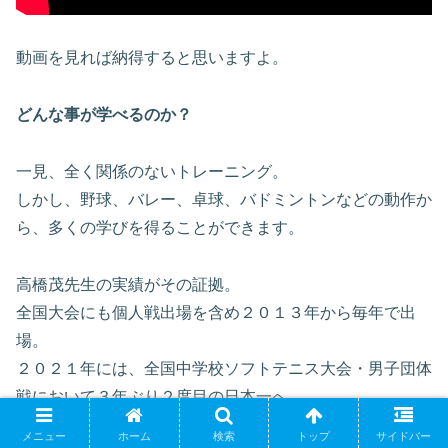
動画を見れば納得すると思いますよ。
どんな事が学べるのか？
一見、全く関係のないトレーニング。
しかし、野球、バレー、卓球、バドミントンなどの動作か
ら、多くの学びを得ることができます。
高橋茂先生の実績がその証拠。
全国大会にも個人戦出場を含め２０１３年から毎年で出
場。
２０２１年には、全国中学校ソフトテニス大会・男子団体
戦において３年ぶり２度目の日本一へ。
メニュー
ホーム
検索
トップ
サイドバー