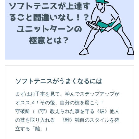
ソフトテニスがうまくなるには
まずはお手本を見て、学んでステップアップが
オススメ！その後、自分の技を磨こう！
守破離（《守》教えられた事を守る《破》他人
の技を取り入れる 《離》独自のスタイルを確
立する「離」）