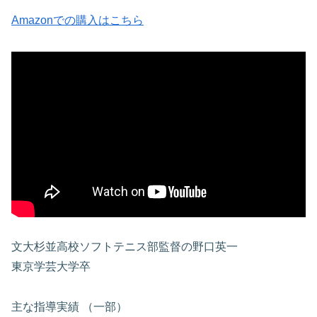
Amazonでの購入はこちら
文大杉並高校ソフトテニス部監督の野口英一
東京学芸大学卒
主な指導実績 （一部）