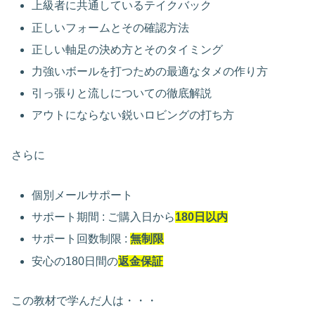
上級者に共通しているテイクバック
正しいフォームとその確認方法
正しい軸足の決め方とそのタイミング
力強いボールを打つための最適なタメの作り方
引っ張りと流しについての徹底解説
アウトにならない鋭いロビングの打ち方
さらに
個別メールサポート
サポート期間 : ご購入日から
180日以内
サポート回数制限 :
無制限
安心の180日間の
返金保証
この教材で学んだ人は・・・