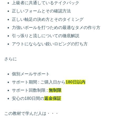
上級者に共通しているテイクバック
正しいフォームとその確認方法
正しい軸足の決め方とそのタイミング
力強いボールを打つための最適なタメの作り方
引っ張りと流しについての徹底解説
アウトにならない鋭いロビングの打ち方
さらに
個別メールサポート
サポート期間 : ご購入日から
180日以内
サポート回数制限 :
無制限
安心の180日間の
返金保証
この教材で学んだ人は・・・