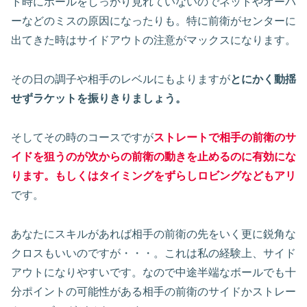
ト時にボールをしっかり見れていないのでネットやオーバ
ーなどのミスの原因になったりも。特に前衛がセンターに
出てきた時はサイドアウトの注意がマックスになります。
その日の調子や相手のレベルにもよりますが
とにかく動揺
せずラケットを振りきりましょう。
そしてその時のコースですが
ストレートで相手の前衛のサ
イドを狙うのが次からの前衛の動きを止めるのに有効にな
ります。もしくはタイミングをずらしロビングなどもアリ
です。
あなたにスキルがあれば相手の前衛の先をいく更に鋭角な
クロスもいいのですが・・・。これは私の経験上、サイド
アウトになりやすいです。なので中途半端なボールでも十
分ポイントの可能性がある相手の前衛のサイドかストレー