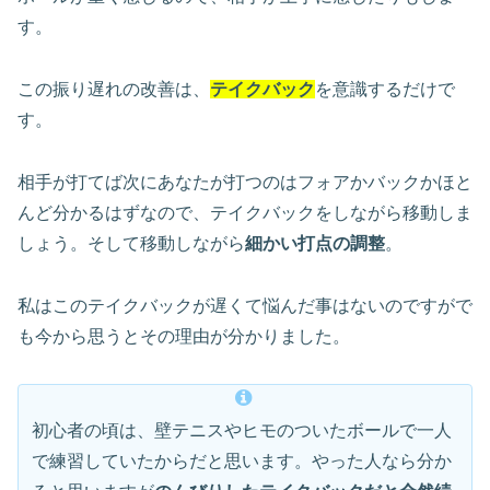
す。
この振り遅れの改善は、
テイクバック
を意識するだけで
す。
相手が打てば次にあなたが打つのはフォアかバックかほと
んど分かるはずなので、テイクバックをしながら移動しま
しょう。そして移動しながら
細かい打点の調整
。
私はこのテイクバックが遅くて悩んだ事はないのですがで
も今から思うとその理由が分かりました。
初心者の頃は、壁テニスやヒモのついたボールで一人
で練習していたからだと思います。やった人なら分か