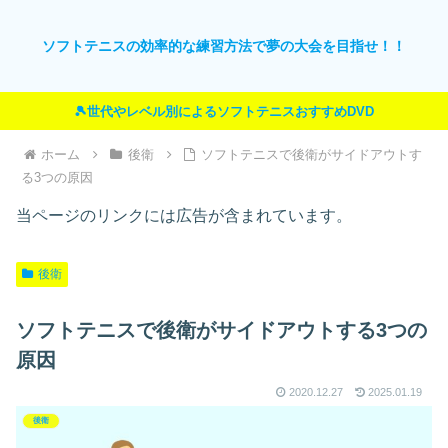
ソフトテニスの効率的な練習方法で夢の大会を目指せ！！
🎾世代やレベル別によるソフトテニスおすすめDVD
ホーム
後衛
ソフトテニスで後衛がサイドアウトす
る3つの原因
当ページのリンクには広告が含まれています。
後衛
ソフトテニスで後衛がサイドアウトする3つの
原因
2020.12.27
2025.01.19
後衛