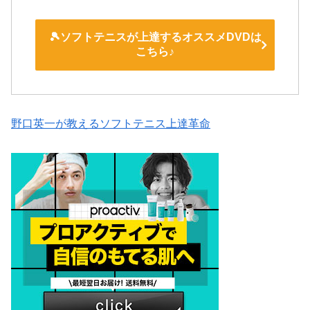
🎾ソフトテニスが上達するオススメDVDは
こちら♪
野口英一が教えるソフトテニス上達革命