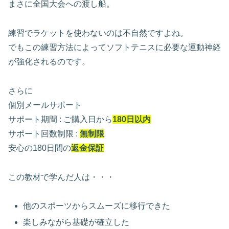
まさに全国大会への渡し船。
練習でラケットを使わないのは不自然ですよね。
でもこの練習方法によってソフトテニスに必要な運動神経
が強化されるのです。
さらに
個別メールサポート
サポート期間 : ご購入日から
180日以内
サポート回数制限 :
無制限
安心の180日間の
返金保証
この教材で学んだ人は・・・
他のスポーツからスムーズに移行できた
楽しみながら基礎が確立した