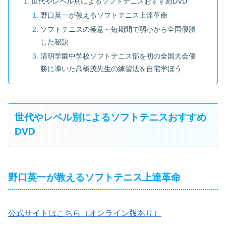
世代やレベル別によるソフトテニスおすすめDVD
野口英一が教えるソフトテニス上達革命
ソフトテニスの極意～短期間で弱小から全国優勝
した秘訣
清明学園中学校ソフトテニス部を初の全国大会優
勝に導いた高橋茂先生の練習法を自宅学ぼう
世代やレベル別によるソフトテニスおすすめ
DVD
野口英一が教えるソフトテニス上達革命
公式サイトはこちら（オンライン版あり）