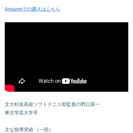
Amazonでの購入はこちら
文大杉並高校ソフトテニス部監督の野口英一
東京学芸大学卒
主な指導実績 （一部）