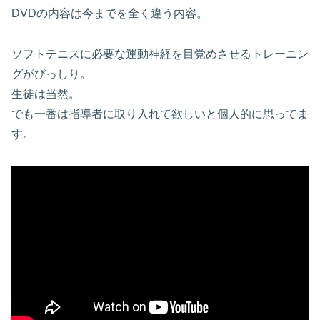
DVDの内容は今までを全く違う内容。
ソフトテニスに必要な運動神経を目覚めさせるトレーニン
グがびっしり。
生徒は当然。
でも一番は指導者に取り入れて欲しいと個人的に思ってま
す。