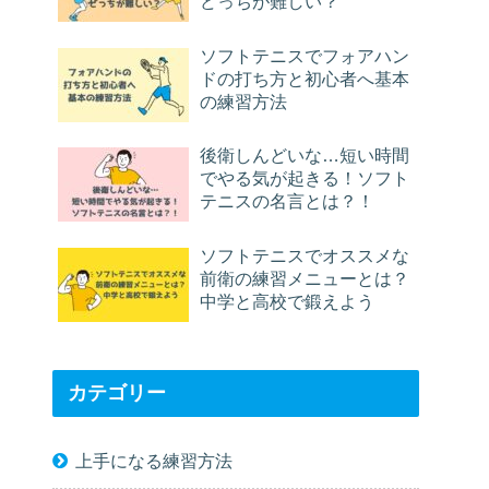
どっちが難しい？
ソフトテニスでフォアハン
ドの打ち方と初心者へ基本
の練習方法
後衛しんどいな…短い時間
でやる気が起きる！ソフト
テニスの名言とは？！
ソフトテニスでオススメな
前衛の練習メニューとは？
中学と高校で鍛えよう
カテゴリー
上手になる練習方法