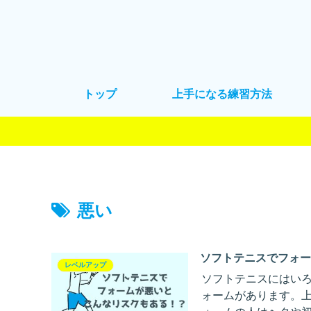
トップ
上手になる練習方法
悪い
ソフトテニスでフォ
レベルアップ
ソフトテニスにはい
ォームがあります。