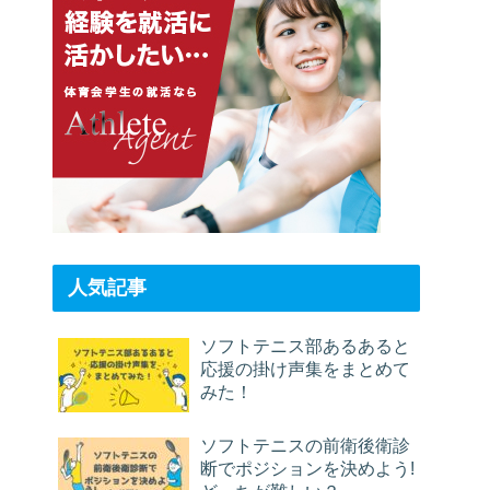
人気記事
ソフトテニス部あるあると
応援の掛け声集をまとめて
みた！
ソフトテニスの前衛後衛診
断でポジションを決めよう!