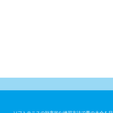
ソフトテニスの効率的な練習方法で夢の大会を目