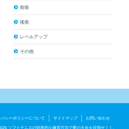
前衛
後衛
レベルアップ
その他
イバシーポリシーについて
サイトマップ
お問い合わせ
0-2026 ソフトテニスの効率的な練習方法で夢の大会を目指せ！！.