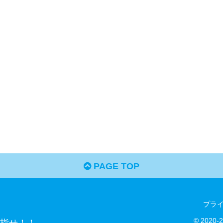
PAGE TOP
プラ
© 202
指せ！！